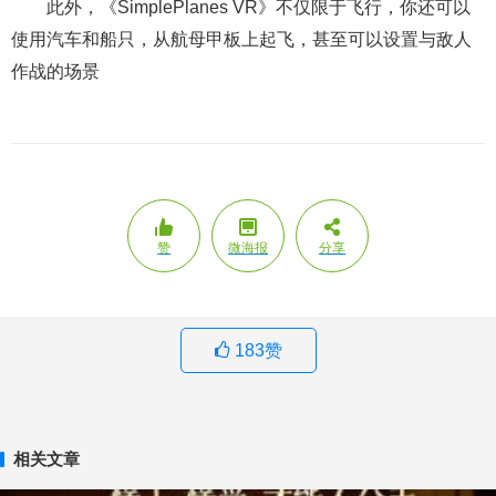
此外，《SimplePlanes VR》不仅限于飞行，你还可以
使用汽车和船只，从航母甲板上起飞，甚至可以设置与敌人
作战的场景
赞
微海报
分享
183
赞
相关文章