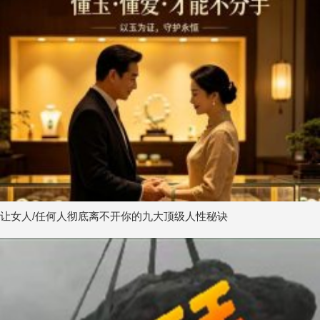
让女人/任何人彻底离不开你的九大顶级人性秘诀