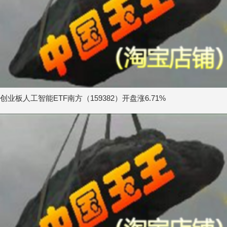
创业板人工智能ETF南方（159382）开盘涨6.71%