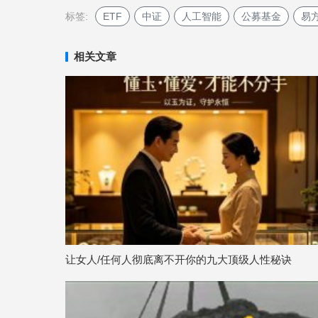
标签:
ETF
中证
人工智能
公募基金
易
相关文章
让女人/任何人彻底离不开你的九大顶级人性秘诀