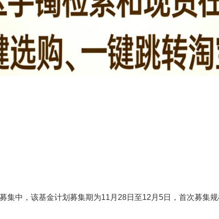
火热募集中，该基金计划募集期为11月28日至12月5日，首次募