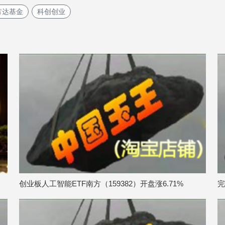
方达基金
科创创业
创业板人工智能ETF南方（159382）开盘涨6.71%
完