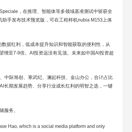
.2-Speciale，在推理、智能体等多领域基准测试中斩获全
手发布技术预览版，可在工程样机nubia M153上体
累的数据红利，低成本提升知识和智能获取的便利性，从
x有望增至7-9倍。AI投资远没有见顶。未来如中国AI投资超
易盛、中际旭创、寒武纪、澜起科技、金山办公，合计占比
握AI长期发展趋势、分享行业成长红利的明智之选，一键
存储服务。
Ease Hao, which is a social media platform and only