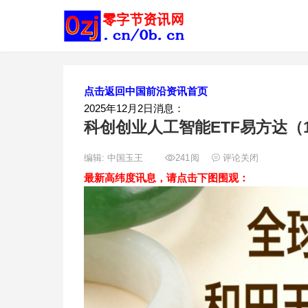
点击返回中国前沿资讯首页
2025年12月2日消息：
科创创业人工智能ETF易方达（1
编辑:
中国玉王
241
阅
评论关闭
最新高纬度讯息，请点击下图围观：