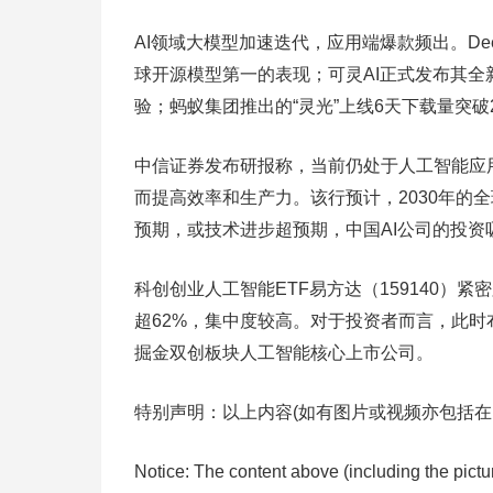
AI领域大模型加速迭代，应用端爆款频出。DeepSe
球开源模型第一的表现；可灵AI正式发布其全新
验；蚂蚁集团推出的“灵光”上线6天下载量突破
中信证券发布研报称，当前仍处于人工智能应用
而提高效率和生产力。该行预计，2030年的全球AI
预期，或技术进步超预期，中国AI公司的投资
科创创业人工智能ETF易方达（159140
超62%，集中度较高。对于投资者而言，此时
掘金双创板块人工智能核心上市公司。
特别声明：以上内容(如有图片或视频亦包括在
Notice: The content above (including the pict