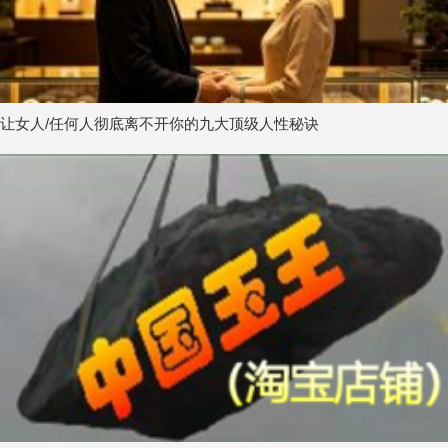
让女人/任何人彻底离不开你的九大顶级人性秘诀