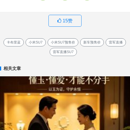
15
赞
卡布里蓝
小米SU7
小米SU7预售价
新车预售价
雷军直播
雷军直播SU7
相关文章