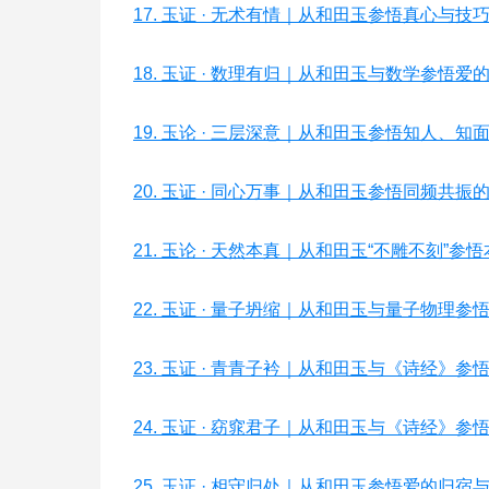
17. 玉证 · 无术有情｜从和田玉参悟真心与技
18. 玉证 · 数理有归｜从和田玉与数学参悟爱
19. 玉论 · 三层深意｜从和田玉参悟知人、知
20. 玉证 · 同心万事｜从和田玉参悟同频共振
21. 玉论 · 天然本真｜从和田玉“不雕不刻”参
22. 玉证 · 量子坍缩｜从和田玉与量子物理参
23. 玉证 · 青青子衿｜从和田玉与《诗经》参
24. 玉证 · 窈窕君子｜从和田玉与《诗经》参
25. 玉证 · 相守归处｜从和田玉参悟爱的归宿