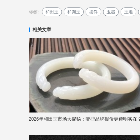
标签:
和田玉
和阗玉
摆件
玉器
玉雕
相关文章
2026年和田玉市场大揭秘：哪些品牌报价更透明实在