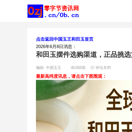
点击返回中国玉王和田玉首页
2026年6月8日消息：
和田玉摆件选购渠道，正品挑选
编辑:
中国玉王
268
阅
评论关闭
最新高纬度讯息，请点击下图围观：