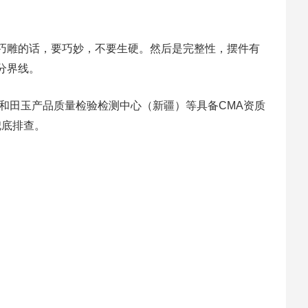
巧雕的话，要巧妙，不要生硬。然后是完整性，摆件有
分界线。
）、国家和田玉产品质量检验检测中心（新疆）等具备CMA资质
兜底排查。