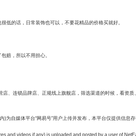
也很低的话，日常装饰也可以，不要花精品的价格买就好。
了包赔，所以不用担心。
营店、连锁品牌店、正规线上旗舰店，筛选渠道的时候，看资质
内)为自媒体平台“网易号”用户上传并发布，本平台仅提供信息
ures and videos if any) is uploaded and posted by a user of Net