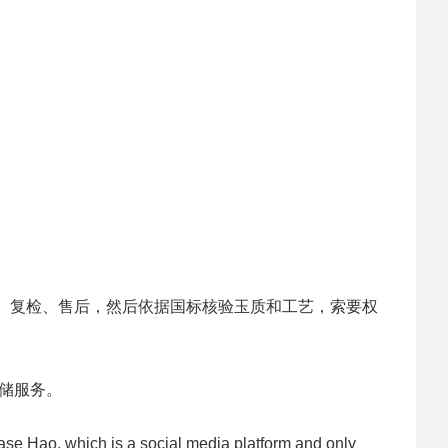
、复检、售后，然后依据国标核验玉质和工艺，索要权
存储服务。
Ease Hao, which is a social media platform and only