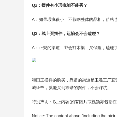
Q2：摆件有小瑕疵能不能买？
A：如果瑕疵很小，不影响整体的品相，价格
Q3：线上买摆件，运输会不会磕碰？
A：正规的渠道，都会打木架，买保险，磕碰
和田玉摆件的购买，靠谱的渠道是玉雕工厂直
威证书，就能买到靠谱的摆件，不会踩坑。
特别声明：以上内容(如有图片或视频亦包括在
Notice: The content above (including the pict