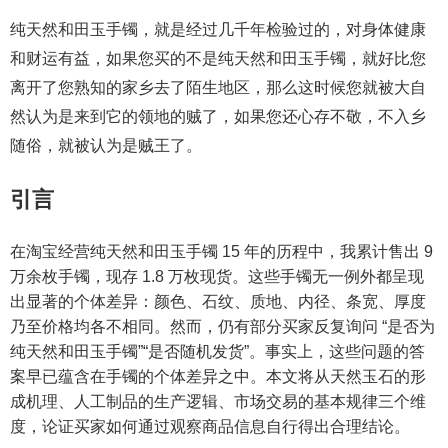
纯天然和田玉手镯，就是经过几千年检验过的，对身体健康
和财运有益，如果您买的不是纯天然和田玉手镯，就好比您
离开了您熟知的家乡去了陌生地区，那么这时候您就被大自
然认为是来到它的领地的贼了，如果您还心存不敬，不入乡
随俗，就被认为是贼王了。
引言
在淘宝经营纯天然和田玉手镯 15 年的历程中，我累计售出 9
万余枚手镯，现存 1.8 万枚现货。这些手镯无一例外都呈现
出显著的个体差异：颜色、石纹、质地、内径、条宽、厚度
乃至价格均各不相同。然而，仍有部分买家反复询问 “是否为
纯天然和田玉手镯”“是否随机发货”。事实上，这些问题的答
案早已蕴含在手镯的个体差异之中。本文将从天然玉石的形
成机理、人工制品的生产逻辑、市场交易的基本规律三个维
度，论证买家如何通过观察商品信息自行得出合理结论。