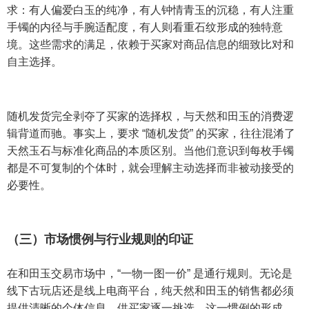
求：有人偏爱白玉的纯净，有人钟情青玉的沉稳，有人注重
手镯的内径与手腕适配度，有人则看重石纹形成的独特意
境。这些需求的满足，依赖于买家对商品信息的细致比对和
自主选择。
随机发货完全剥夺了买家的选择权，与天然和田玉的消费逻
辑背道而驰。事实上，要求 “随机发货” 的买家，往往混淆了
天然玉石与标准化商品的本质区别。当他们意识到每枚手镯
都是不可复制的个体时，就会理解主动选择而非被动接受的
必要性。
（三）市场惯例与行业规则的印证
在和田玉交易市场中，“一物一图一价” 是通行规则。无论是
线下古玩店还是线上电商平台，纯天然和田玉的销售都必须
提供清晰的个体信息，供买家逐一挑选。这一惯例的形成，