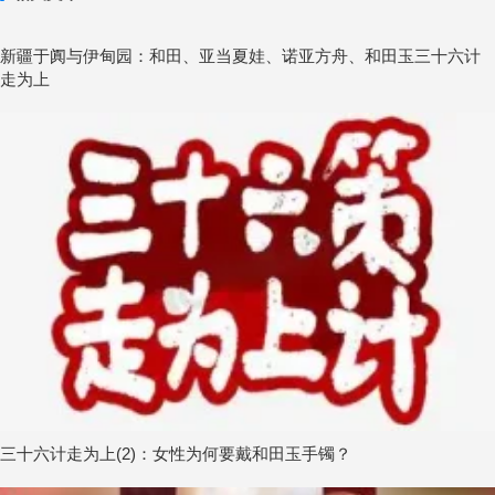
新疆于阗与伊甸园：和田、亚当夏娃、诺亚方舟、和田玉三十六计
走为上
三十六计走为上(2)：女性为何要戴和田玉手镯？