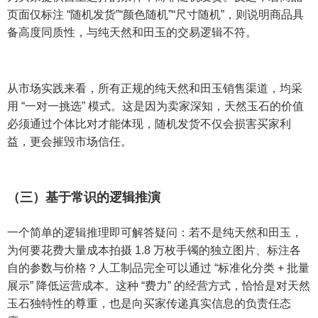
页面仅标注 “随机发货”“颜色随机”“尺寸随机”，则说明商品具
备高度同质性，与纯天然和田玉的交易逻辑不符。
从市场实践来看，所有正规的纯天然和田玉销售渠道，均采
用 “一对一挑选” 模式。这是因为卖家深知，天然玉石的价值
必须通过个体比对才能体现，随机发货不仅会损害买家利
益，更会摧毁市场信任。
（三）基于常识的逻辑推演
一个简单的逻辑推理即可解答疑问：若不是纯天然和田玉，
为何要花费大量成本拍摄 1.8 万枚手镯的独立图片、标注各
自的参数与价格？人工制品完全可以通过 “标准化分类 + 批量
展示” 降低运营成本。这种 “费力” 的经营方式，恰恰是对天然
玉石独特性的尊重，也是向买家传递真实信息的负责任态