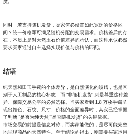
度。
同时，若支持随机发货，卖家何必设置如此宽泛的价格区
间？统一价格即可满足随机分配的交易需求。价格差异的存
在，本质上是对天然玉石价值差异的承认，而这种承认必然
要求买家通过自主选择实现价值与价格的匹配。
结语
纯天然和田玉手镯的个体差异，是自然演化的馈赠，也是区
别于人工制品的核心标志；而 “非随机发货” 则是尊重这种差
异、保障交易公平的必然选择。当买家看到 1.8 万枚手镯呈
现出颜色、石纹、尺寸、价格的全面差异时，其实已经掌握
了判断 “是否为纯天然”“是否随机发货” 的关键依据。
市场交易的前提是信息对称，而卖家能做的，是尽可能完整
地呈现商品的天然特性。至于结论的得出，则需要买家运用