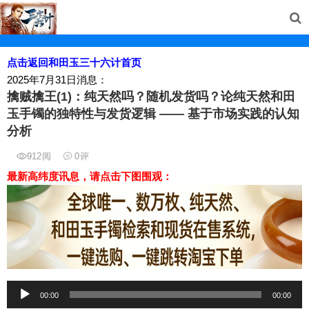
点击返回和田玉三十六计首页
2025年7月31日消息：
擒贼擒王(1)：纯天然吗？随机发货吗？论纯天然和田
玉手镯的独特性与发货逻辑 —— 基于市场实践的认知
分析
912
阅
0
评
最新高纬度讯息，请点击下图围观：
音
00:00
00:00
频