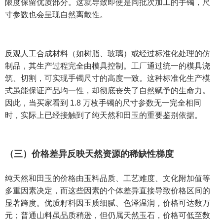
限度保留优质部分。这就导致即使是同批次加工的手镯，尺
寸参数也会呈现自然离散性。
反观人工合成材料（如树脂、玻璃）或经过标准化处理的仿
制品，其生产过程完全由模具控制。工厂通过统一的模具浇
筑、切割，可实现手镯尺寸的高度一致。这种标准化生产模
式虽能保证产品均一性，却彻底丧失了自然赋予的生命力。
因此，当买家看到 1.8 万枚手镯的尺寸参数无一完全相同
时，实际上已经接触到了纯天然和田玉的重要鉴别依据。
（三）价格差异反映天然资源的稀缺性梯度
纯天然和田玉的价格由玉料品质、工艺难度、文化附加值等
多重因素决定，而这些因素的个体差异直接导致价格区间的
显著跨度。优质籽料因玉质细腻、色泽温润，价格可达数万
元；普通山料虽品质稍逊，但仍属天然玉石，价格可低至数