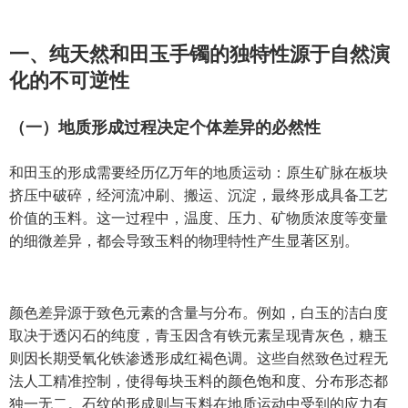
一、纯天然和田玉手镯的独特性源于自然演
化的不可逆性
（一）地质形成过程决定个体差异的必然性
和田玉的形成需要经历亿万年的地质运动：原生矿脉在板块
挤压中破碎，经河流冲刷、搬运、沉淀，最终形成具备工艺
价值的玉料。这一过程中，温度、压力、矿物质浓度等变量
的细微差异，都会导致玉料的物理特性产生显著区别。
颜色差异源于致色元素的含量与分布。例如，白玉的洁白度
取决于透闪石的纯度，青玉因含有铁元素呈现青灰色，糖玉
则因长期受氧化铁渗透形成红褐色调。这些自然致色过程无
法人工精准控制，使得每块玉料的颜色饱和度、分布形态都
独一无二。石纹的形成则与玉料在地质运动中受到的应力有