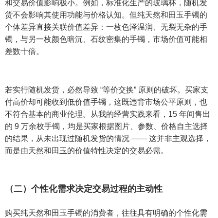
和交易价值影响极小。例如，标准化生产的玻璃杯，随机发
货不会影响其使用功能与价格认知。但纯天然和田玉手镯的
个体差异直接关联价值差异：一枚色泽温润、无裂无杂的手
镯，与另一枚颜色暗沉、石纹密集的手镯，市场价值可能相
差数十倍。
若实行随机发货，必然导致 “等价交换” 原则的破坏。买家支
付高价却可能收到低价值手镯，这既违背市场公平原则，也
不符合基本的商业伦理。从我的经营实践来看，15 年间售出
的 9 万余枚手镯，均是买家根据图片、参数、价格自主选择
的结果，从未出现过随机发货的情况 —— 这并非主观选择，
而是由天然和田玉的价值特性决定的交易必需。
（二）个性化需求决定交易过程的主动性
购买纯天然和田玉手镯的消费者，往往具有明确的个性化需