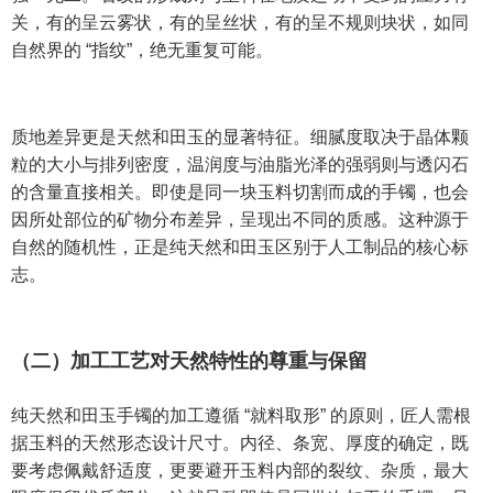
关，有的呈云雾状，有的呈丝状，有的呈不规则块状，如同
自然界的 “指纹”，绝无重复可能。
质地差异更是天然和田玉的显著特征。细腻度取决于晶体颗
粒的大小与排列密度，温润度与油脂光泽的强弱则与透闪石
的含量直接相关。即使是同一块玉料切割而成的手镯，也会
因所处部位的矿物分布差异，呈现出不同的质感。这种源于
自然的随机性，正是纯天然和田玉区别于人工制品的核心标
志。
（二）加工工艺对天然特性的尊重与保留
纯天然和田玉手镯的加工遵循 “就料取形” 的原则，匠人需根
据玉料的天然形态设计尺寸。内径、条宽、厚度的确定，既
要考虑佩戴舒适度，更要避开玉料内部的裂纹、杂质，最大