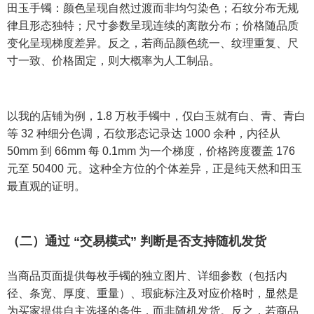
田玉手镯：颜色呈现自然过渡而非均匀染色；石纹分布无规
律且形态独特；尺寸参数呈现连续的离散分布；价格随品质
变化呈现梯度差异。反之，若商品颜色统一、纹理重复、尺
寸一致、价格固定，则大概率为人工制品。
以我的店铺为例，1.8 万枚手镯中，仅白玉就有白、青、青白
等 32 种细分色调，石纹形态记录达 1000 余种，内径从
50mm 到 66mm 每 0.1mm 为一个梯度，价格跨度覆盖 176
元至 50400 元。这种全方位的个体差异，正是纯天然和田玉
最直观的证明。
（二）通过 “交易模式” 判断是否支持随机发货
当商品页面提供每枚手镯的独立图片、详细参数（包括内
径、条宽、厚度、重量）、瑕疵标注及对应价格时，显然是
为买家提供自主选择的条件，而非随机发货。反之，若商品