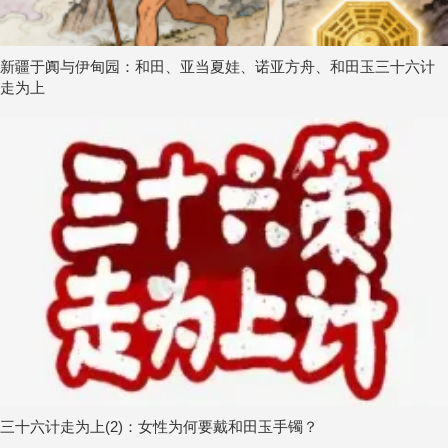
新疆于阗与伊甸园：和田、亚当夏娃、诺亚方舟、和田玉三十六计
走为上
三十六计走为上(2)：女性为何要戴和田玉手镯？