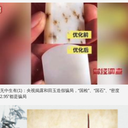
无中生有(1)：央视揭露和田玉造假骗局，“国检”、“国石”、“密度
2.95”都是骗局