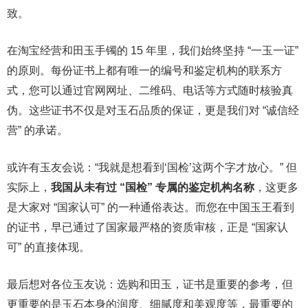
致。
在淘宝经营和田玉手镯的 15 年里，我们始终坚持 “一玉一证”
的原则。每份证书上都有唯一的编号和鉴定机构的联系方
式，您可以通过官网网址、二维码、电话等方式随时核验真
伪。这些证书不仅是对玉石品质的保证，更是我们对 “诚信经
营” 的承诺。
或许有玉友会说：“我就是想看到‘国检’这两个字才放心。” 但
实际上，
我国从未有过 “国检” 专属的鉴定机构名称
，这更多
是大家对 “国家认可” 的一种通俗表达。而您在中国玉王看到
的证书，早已通过了国家最严格的资质审核，正是 “国家认
可” 的直接体现。
最后想对各位玉友说：选购和田玉，证书是重要的参考，但
更重要的是玉石本身的润度、细腻度和美观度等，最重要的