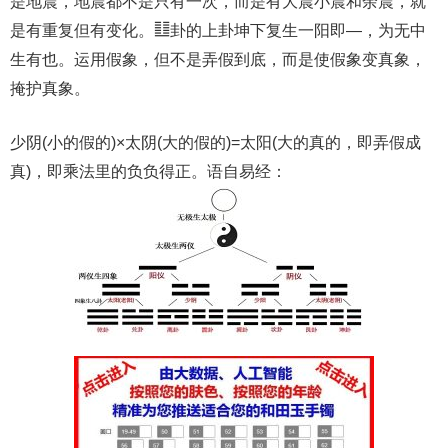
是地震，地震都不是只有一次，而是有大震小震和余震，就
是有重复但有变化。䷗卦的上卦坤下复生一阳即—，为无中
生有也。运用假象，但不是弄假到底，而是使假象变真象，
掩护真象。
少阴(小的假的)×太阴(大的假的)=太阳(大的真的，即弄假成
真)，即乘法里的负负得正。语自易经：