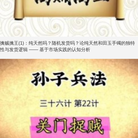
擒贼擒王(1)：纯天然吗？随机发货吗？论纯天然和田玉手镯的独特
性与发货逻辑 —— 基于市场实践的认知分析