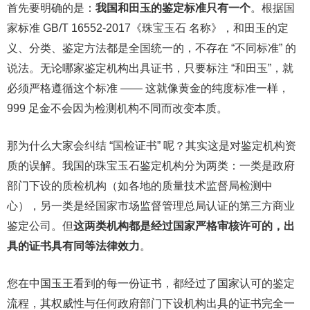
首先要明确的是：
我国和田玉的鉴定标准只有一个
。根据国
家标准 GB/T 16552-2017《珠宝玉石 名称》，和田玉的定
义、分类、鉴定方法都是全国统一的，不存在 “不同标准” 的
说法。无论哪家鉴定机构出具证书，只要标注 “和田玉”，就
必须严格遵循这个标准 —— 这就像黄金的纯度标准一样，
999 足金不会因为检测机构不同而改变本质。
那为什么大家会纠结 “国检证书” 呢？其实这是对鉴定机构资
质的误解。我国的珠宝玉石鉴定机构分为两类：一类是政府
部门下设的质检机构（如各地的质量技术监督局检测中
心），另一类是经国家市场监督管理总局认证的第三方商业
鉴定公司。但
这两类机构都是经过国家严格审核许可的，出
具的证书具有同等法律效力
。
您在中国玉王看到的每一份证书，都经过了国家认可的鉴定
流程，其权威性与任何政府部门下设机构出具的证书完全一