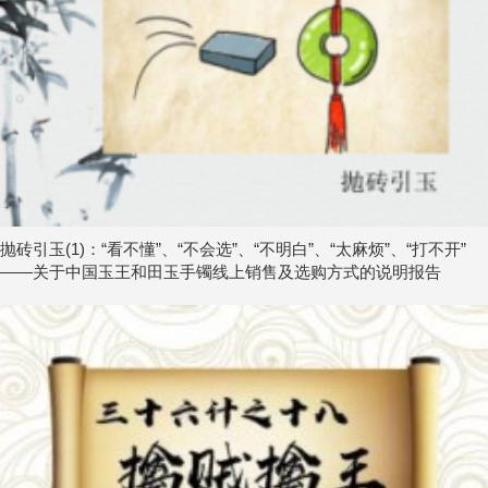
抛砖引玉(1)：“看不懂”、“不会选”、“不明白”、“太麻烦”、“打不开”
——关于中国玉王和田玉手镯线上销售及选购方式的说明报告